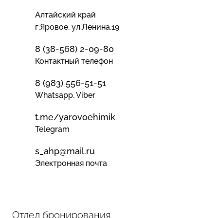
Алтайский край
г.Яровое, ул.Ленина,19
8 (38-568) 2-09-80
Контактный телефон
8 (983) 556-51-51
Whatsapp, Viber
t.me/yarovoehimik
Telegram
s_ahp@mail.ru
Электронная почта
Отдел бронирования