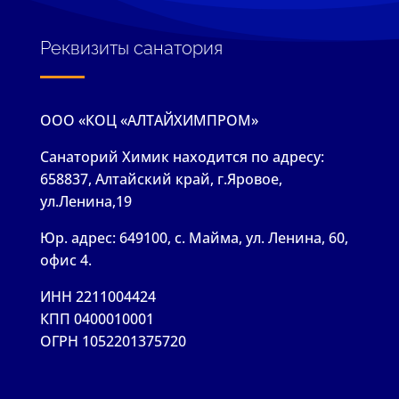
Реквизиты санатория
ООО «КОЦ «АЛТАЙХИМПРОМ»
Санаторий Химик находится по адресу:
658837, Алтайский край, г.Яровое,
ул.Ленина,19
Юр. адрес: 649100, с. Майма, ул. Ленина, 60,
офис 4.
ИНН 2211004424
КПП 0400010001
ОГРН 1052201375720