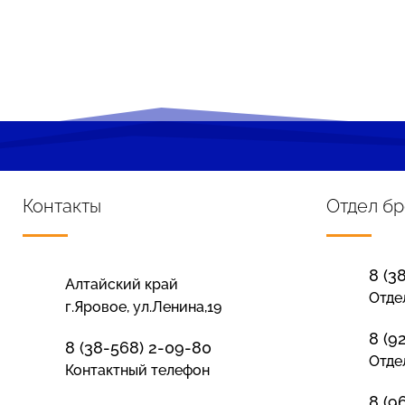
Контакты
Отдел б
8 (3
Алтайский край
Отде
г.Яровое, ул.Ленина,19
8 (9
8 (38-568) 2-09-80
Отде
Контактный телефон
8 (9