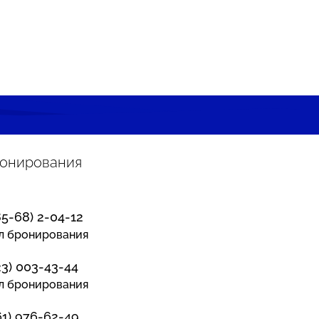
ронирования
85-68) 2-04-12
л бронирования
23) 003-43-44
л бронирования
61) 976-62-49