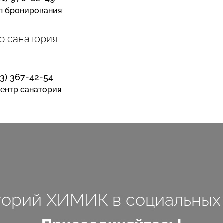
л бронирования
р санатория
13) 367-42-54
ентр санатория
торий ХИМИК в социальных 