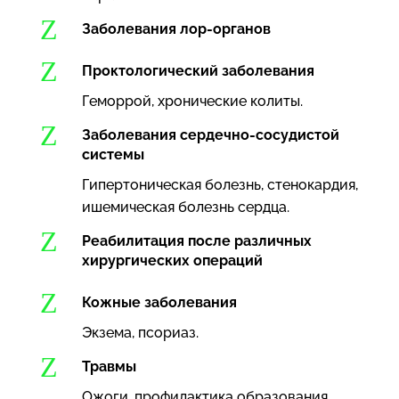
Z
Заболевания лор-органов
Z
Проктологический заболевания
Геморрой, хронические колиты.
Z
Заболевания сердечно-сосудистой
системы
Гипертоническая болезнь, стенокардия,
ишемическая болезнь сердца.
Z
Реабилитация после различных
хирургических операций
Z
Кожные заболевания
Экзема, псориаз.
Z
Травмы
Ожоги, профилактика образования