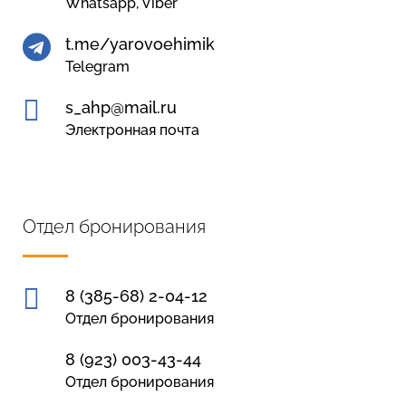
Whatsapp, Viber

t.me/yarovoehimik
Telegram

s_ahp@mail.ru
Электронная почта
Отдел бронирования

8 (385-68) 2-04-12
Отдел бронирования
8 (923) 003-43-44
Отдел бронирования