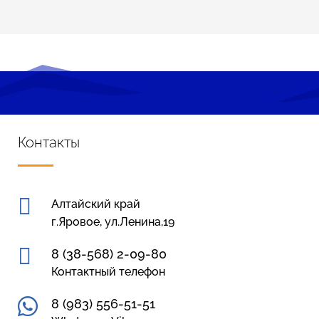
Контакты

Алтайский край
г.Яровое, ул.Ленина,19

8 (38-568) 2-09-80
Контактный телефон

8 (983) 556-51-51