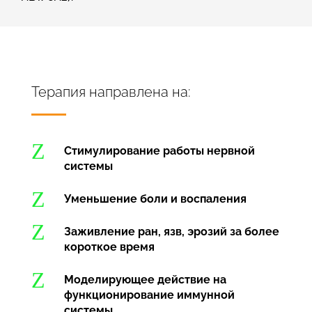
Терапия направлена на:
Z
Стимулирование работы нервной
системы
Z
Уменьшение боли и воспаления
Z
Заживление ран, язв, эрозий за более
короткое время
Z
Моделирующее действие на
функционирование иммунной
системы