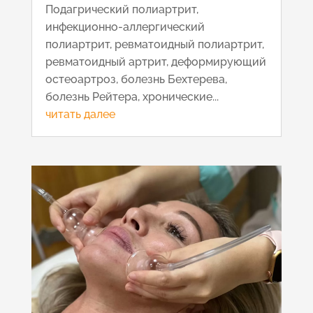
Подагрический полиартрит,
инфекционно-аллергический
полиартрит, ревматоидный полиартрит,
ревматоидный артрит, деформирующий
остеоартроз, болезнь Бехтерева,
болезнь Рейтера, хронические...
читать далее