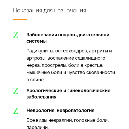
Показания для назначения
Z
Заболевания опорно-двигательной
системы
Радикулиты, остеохондроз, артриты и
артрозы, воспаление седалищного
нерва, прострелы, боли в крестце,
мышечные боли и чувство скованности
в спине.
Z
Урологические и гинекологические
заболевания
Z
Неврология, невропатология
Все виды невралгий, головные боли,
параличи.