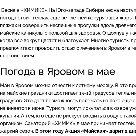
Весна в «ХИМИКЕ» На Юго-западе Сибири весна наступает
погода стоит теплая, еще нет летней изнуряющей жары.
пляжах и совершить неспешные прогулки вдоль древнего
майские каникулы с пользой для здоровья. Отдохнув у н
когда все вокруг цветет и благоухает. Многие туристы
предпочитают проводить отдых с лечением в Яровом в м
спокойствием.
Погода в Яровом в мае
Май в Яровом можно отнести к летнему месяцу. В это вр
на майские праздники достигает 15-18 градусов тепла, 
градусов. Это дает возможность полежать на пока еще с
начинается в июне. Туристы могут искупаться в озере уж
купания. А тем, кто еще не рискует входить в воду с т
организм. Санаторий «ХИМИК» в мае принимает гостей, 
жаркий сезон.
В этом году Акция «Майская» дарит 2 дн