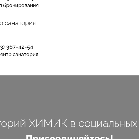
л бронирования
р санатория
13) 367-42-54
ентр санатория
торий ХИМИК в социальных 
Присоединяйтесь!