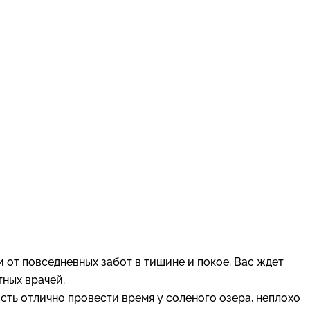
от повседневных забот в тишине и покое. Вас ждет
ных врачей.
сть отлично провести время у соленого озера, неплохо