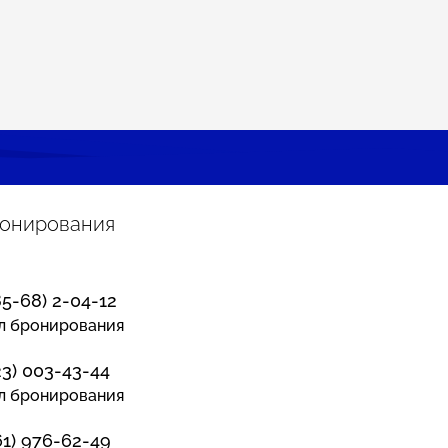
ронирования
85-68) 2-04-12
л бронирования
23) 003-43-44
л бронирования
61) 976-62-49