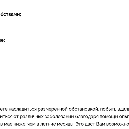
обствами;
е;
те насладиться размеренной обстановкой, побыть вдали 
ться от различных заболеваний благодаря помощи опыт
 мае ниже, чем в летние месяцы. Это даст Вам возможно