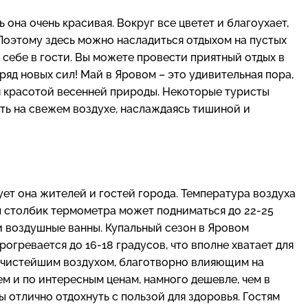
она очень красивая. Вокруг все цветет и благоухает,
Поэтому здесь можно насладиться отдыхом на пустых
себе в гости. Вы можете провести приятный отдых в
ряд новых сил! Май в Яровом – это удивительная пора,
ся красотой весенней природы. Некоторые туристы
ать на свежем воздухе, наслаждаясь тишиной и
ует она жителей и гостей города. Температура воздуха
ны столбик термометра может подниматься до 22-25
и воздушные ванны. Купальный сезон в Яровом
рогревается до 16-18 градусов, что вполне хватает для
ша чистейшим воздухом, благотворно влияющим на
м и по интересным ценам, намного дешевле, чем в
ы отлично отдохнуть с пользой для здоровья. Гостям