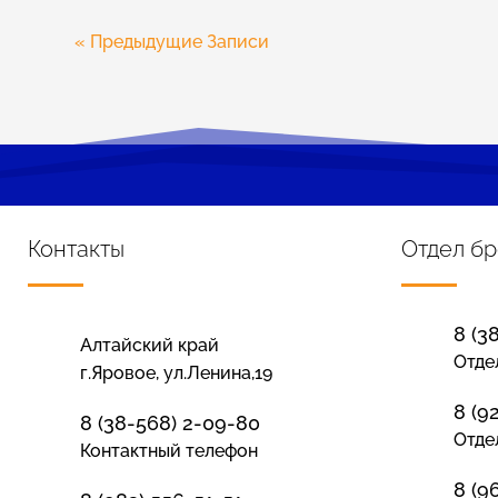
« Предыдущие Записи
Контакты
Отдел б
8 (3
Алтайский край
Отде
г.Яровое, ул.Ленина,19
8 (9
8 (38-568) 2-09-80
Отде
Контактный телефон
8 (9