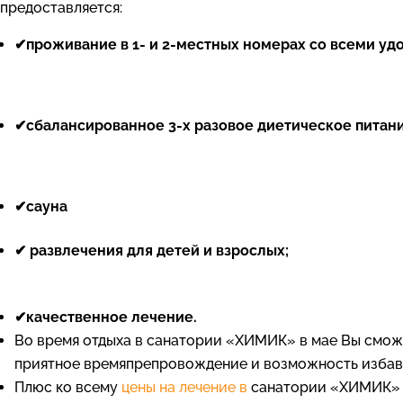
предоставляется:
✔
проживание в 1- и 2-местных номерах со всеми уд
✔
сбалансированное 3-х разовое диетическое питани
✔
сауна
✔
развлечения
для детей и взрослых
;
✔
качественное лечение.
Во время отдыха в санатории «ХИМИК» в мае Вы сможе
приятное времяпрепровождение и возможность избави
Плюс ко всему
цены на лечение в
санатории «ХИМИК» в