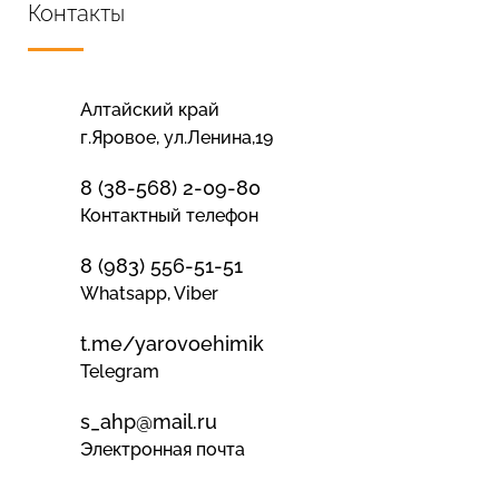
Контакты
Алтайский край
г.Яровое, ул.Ленина,19
8 (38-568) 2-09-80
Контактный телефон
8 (983) 556-51-51
Whatsapp, Viber
t.me/yarovoehimik
Telegram
s_ahp@mail.ru
Электронная почта