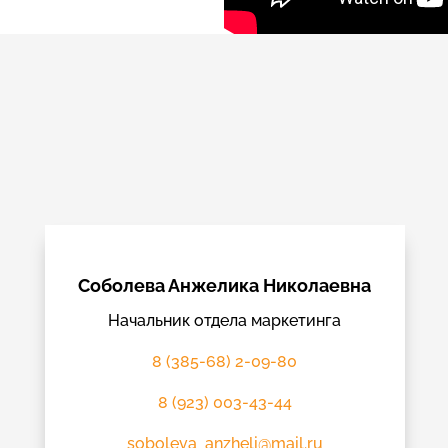
Соболева Анжелика Николаевна
Начальник отдела маркетинга
8 (385-68) 2-09-80
8 (923) 003-43-44
soboleva_anzheli@mail.ru