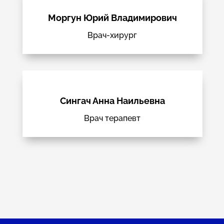
Моргун Юрий Владимирович
Врач-хирург
Сингач Анна Наильевна
Врач терапевт