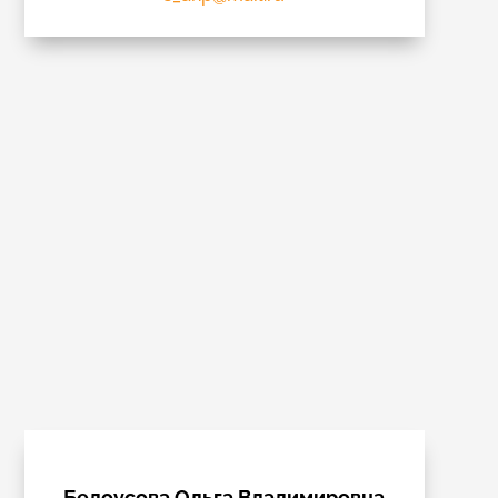
Белоусова Ольга Владимировна