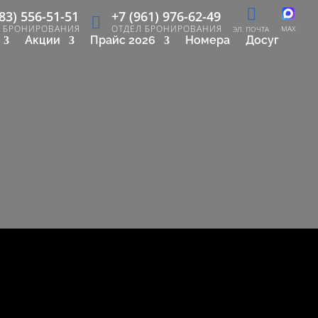
83) 556-51-51
+7 (961) 976-62-49
Л БРОНИРОВАНИЯ
ОТДЕЛ БРОНИРОВАНИЯ
MAX
ЭЛ. ПОЧТА
Акции
Прайс 2026
Номера
Досуг