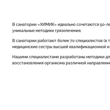
В санатории «ХИМИК» идеально сочетаются 50-ле
уникальные методики грязелечения.
В санатории работают более 70 специалистов (в т.
медицинские сестры высшей квалификационной и 
Нашими специалистами разработаны методики дл
восстановления организма различной направленн