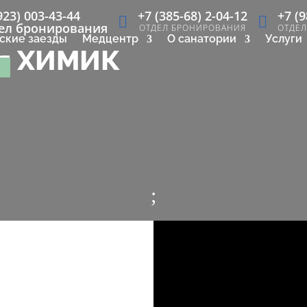
923) 003-43-44
+7 (385-68) 2-04-12
+7 (9
ел бронирования
ОТДЕЛ БРОНИРОВАНИЯ
ОТДЕ
ские заезды
Медцентр
О санатории
Услуги
ия ХИМИК
;