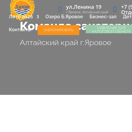
ул.Ленина 19
+7 (
Отд
г.Яровое, Алтайский край
Лето 2026
Озеро Б.Яровое
Бизнес-зал
Дет
Команда санатор
ЗАЯВЛЕНИЕ ДЛЯ
Контакты
ЗАБРОНИРОВАТЬ
НАЛОГОВОГО ВЫЧЕТА
Алтайский край г.Яровое