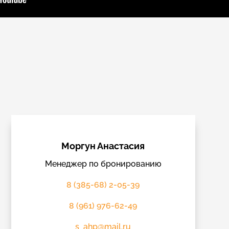
Моргун Анастасия
Менеджер по бронированию
8 (385-68) 2-05-39
8 (961) 976-62-49
s_ahp@mail.ru