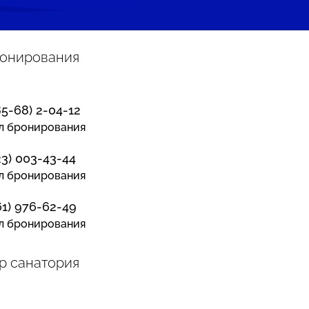
ронирования
85-68) 2-04-12
л бронирования
23) 003-43-44
л бронирования
61) 976-62-49
л бронирования
р санатория