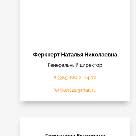
Ферккерт Наталья Николаевна
Генеральный директор
8 (385-68) 2-04-72
ferkkert22@mail.ru
Гришанова Екатерина