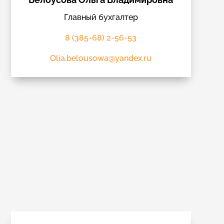
Главный бухгалтер
8 (385-68) 2-56-53
Olia.belousowa@yandex.ru