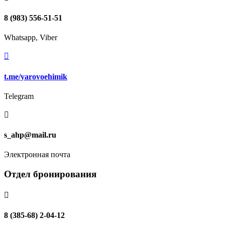
8 (983) 556-51-51
Whatsapp, Viber

t.me/yarovoehimik
Telegram

s_ahp@mail.ru
Электронная почта
Отдел бронирования

8 (385-68) 2-04-12