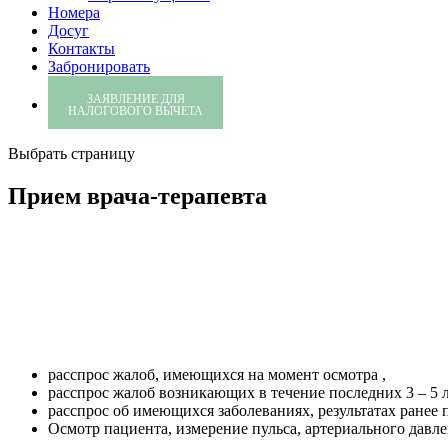
Номера
Досуг
Контакты
Забронировать
ЗАЯВЛЕНИЕ ДЛЯ
НАЛОГОВОГО ВЫЧЕТА
Выбрать страницу
Прием врача-терапевта
расспрос жалоб, имеющихся на момент осмотра ,
расспрос жалоб возникающих в течение последних 3 – 5 л
расспрос об имеющихся заболеваниях, результатах ранее 
Осмотр пациента, измерение пульса, артериального давле