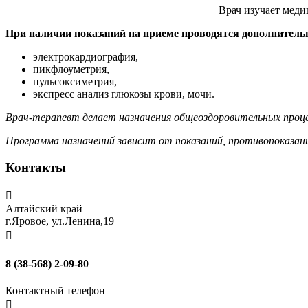
Врач изучает меди
При наличии показаний на приеме проводятся дополнитель
электрокардиография,
пикфлоуметрия,
пульсоксиметрия,
экспресс анализ глюкозы крови, мочи.
Врач-терапевт делает назначения общеоздоровительных проце
Программа назначений зависит от показаний, противопоказан
Контакты

Алтайский край
г.Яровое, ул.Ленина,19

8 (38-568) 2-09-80
Контактный телефон
