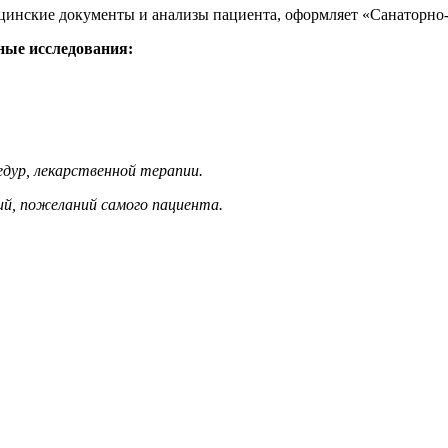
цинские документы и анализы пациента, оформляет «Санаторно
ные исследования:
дур, лекарственной терапии.
ий, пожеланий самого пациента.