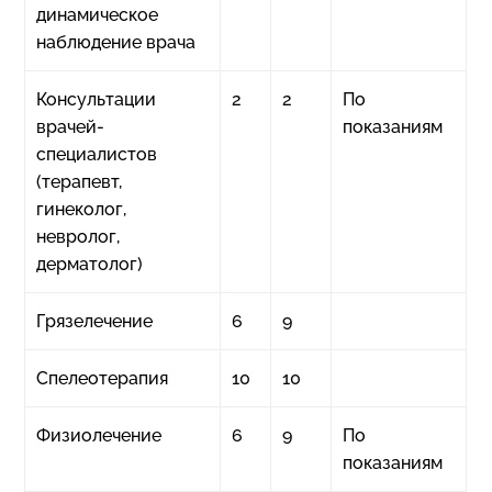
динамическое
наблюдение врача
Консультации
2
2
По
врачей-
показаниям
специалистов
(терапевт,
гинеколог,
невролог,
дерматолог)
Грязелечение
6
9
Спелеотерапия
10
10
Физиолечение
6
9
По
показаниям