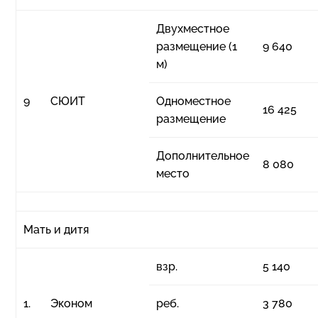
Двухместное
размещение (1
9 640
м)
9
СЮИТ
Одноместное
16 425
размещение
Дополнительное
8 080
место
Мать и дитя
взр.
5 140
1.
Эконом
реб.
3 780